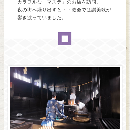
カラフルな「マステ」のお店を訪問。
夜の街へ繰り出すと・・教会では讃美歌が
響き渡っていました。