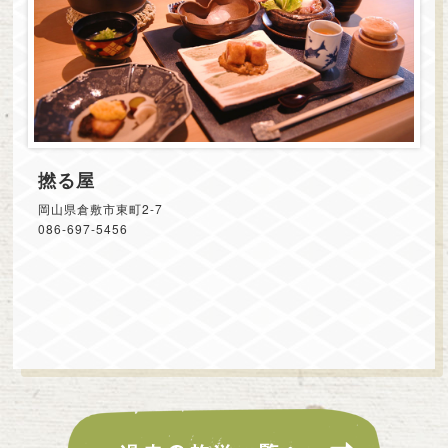
撚る屋
岡山県倉敷市東町2-7
086-697-5456