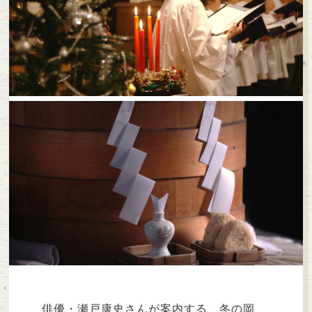
俳優・瀬戸康史さんが案内する、冬の岡