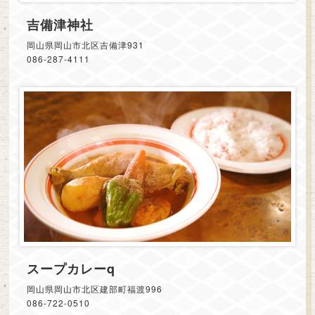
吉備津神社
岡山県岡山市北区吉備津931
086-287-4111
スープカレーq
岡山県岡山市北区建部町福渡996
086-722-0510