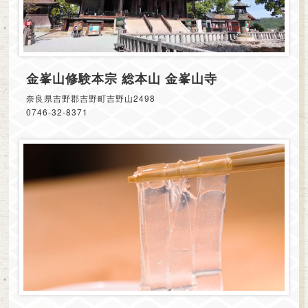
金峯山修験本宗 総本山 金峯山寺
奈良県吉野郡吉野町吉野山2498
0746-32-8371