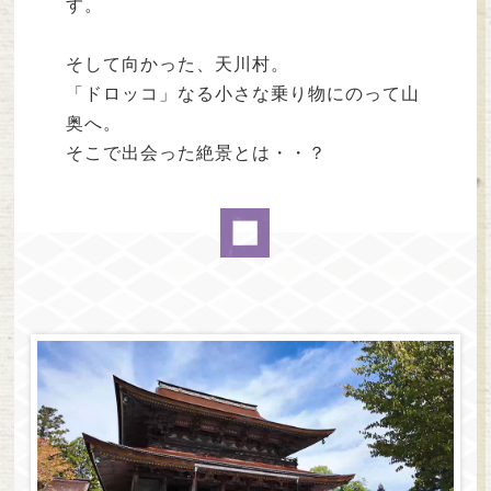
す。
そして向かった、天川村。
「ドロッコ」なる小さな乗り物にのって山
奥へ。
そこで出会った絶景とは・・？