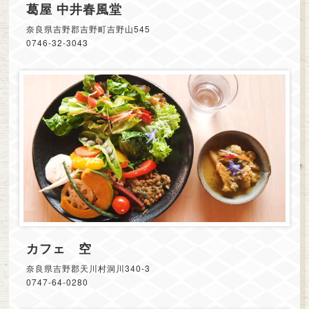
葛屋 中井春風堂
奈良県吉野郡吉野町吉野山545
0746-32-3043
カフェ 空
奈良県吉野郡天川村洞川340-3
0747-64-0280