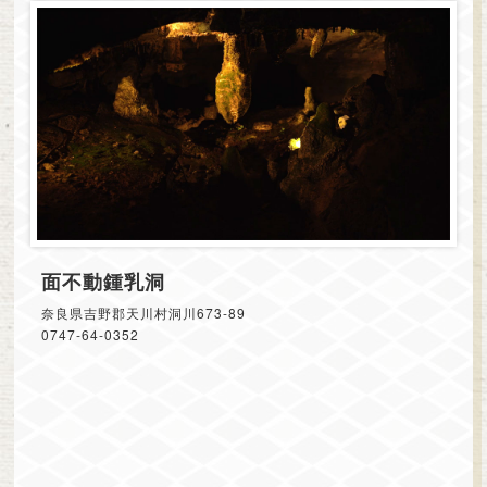
面不動鍾乳洞
奈良県吉野郡天川村洞川673-89
0747-64-0352