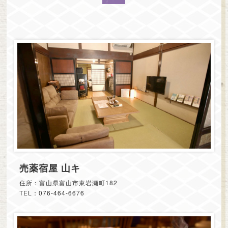
売薬宿屋 山キ
住所：富山県富山市東岩瀬町182
TEL：076-464-6676