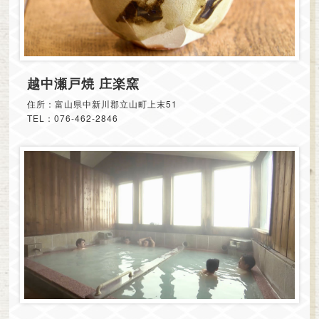
越中瀬戸焼 庄楽窯
住所：富山県中新川郡立山町上末51
TEL：076-462-2846