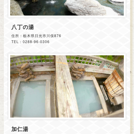
八丁の湯
住所：栃木県日光市川俣876
TEL：0288-96-0306
加仁湯