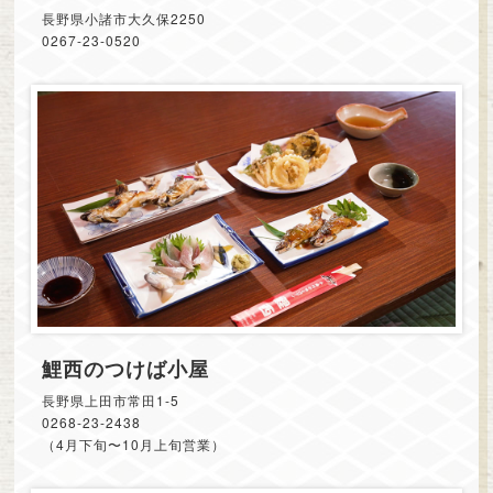
長野県小諸市大久保2250
0267-23-0520
鯉西のつけば小屋
長野県上田市常田1-5
0268-23-2438
（4月下旬〜10月上旬営業）