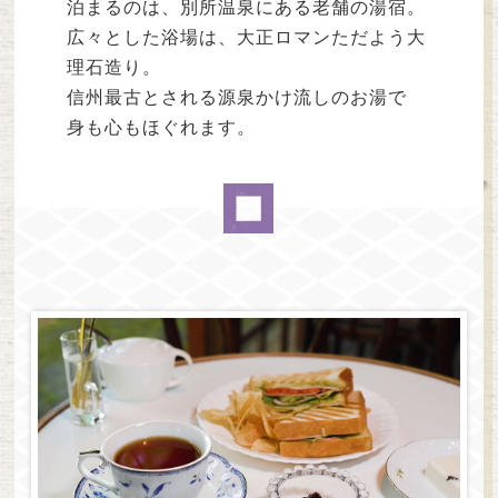
泊まるのは、別所温泉にある老舗の湯宿。
広々とした浴場は、大正ロマンただよう大
理石造り。
信州最古とされる源泉かけ流しのお湯で
身も心もほぐれます。