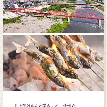
井上芳雄さんが案内する、信州旅。