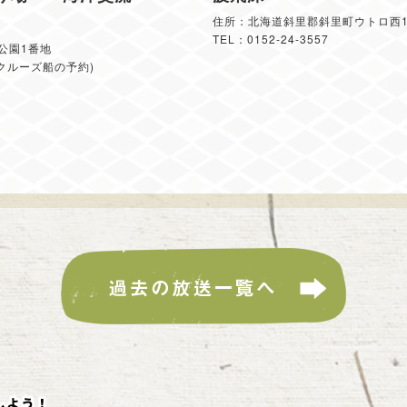
住所：北海道斜里郡斜里町ウトロ西17
TEL：0152-24-3557
公園1番地
48(クルーズ船の予約)