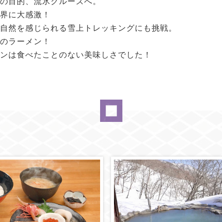
の目的、流氷クルーズへ。
界に大感激！
自然を感じられる雪上トレッキングにも挑戦。
のラーメン！
ンは食べたことのない美味しさでした！