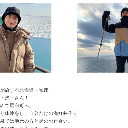
が旅する北海道・知床。
下洸平さん！
めて羅臼町へ。
り体験をし、自分だけの海鮮丼作り！
泉では地元の方と裸のお付合い。