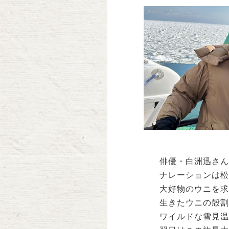
俳優・白洲迅さん
ナレーションは松
大好物のウニを求
生きたウニの殻割
ワイルドな雪見温