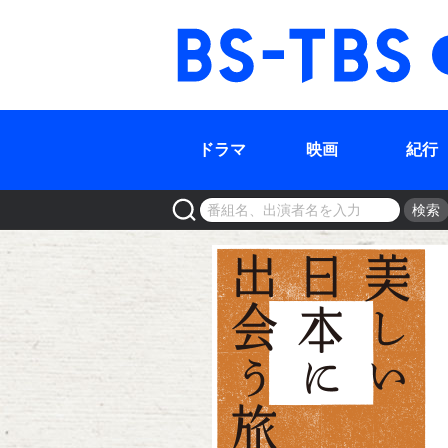
BS-TBS
ドラマ
映画
紀行
検索