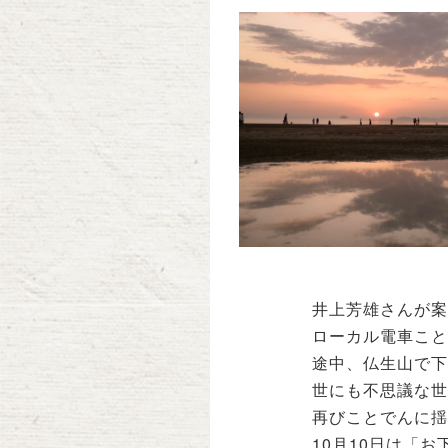
井上芳雄さんが案
ローカル電車こと
途中、仏生山で下
世にも不思議な世
再びことでんに揺
10月10日は「