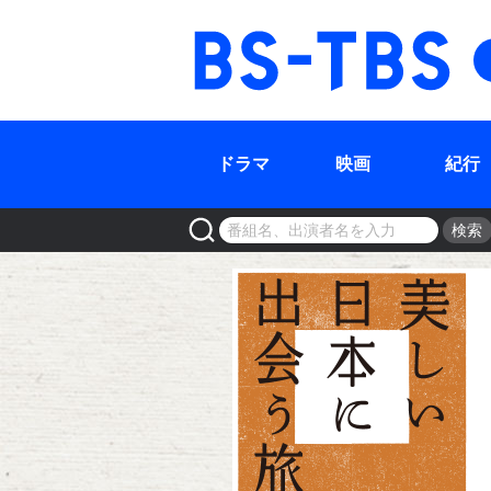
BS-TBS
ドラマ
映画
紀行
検索