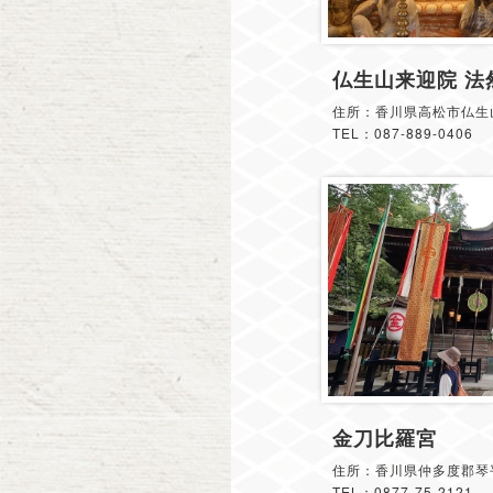
仏生山来迎院 法
住所：香川県高松市仏生山
TEL：087-889-0406
金刀比羅宮
住所：香川県仲多度郡琴平
TEL：0877-75-2121