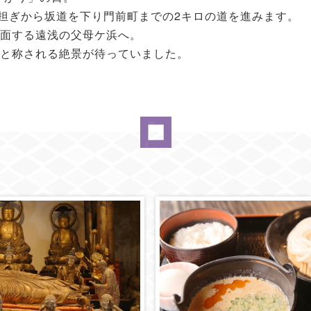
を担ぎから坂道を下り門前町までの2キロの道を進みます。
面する遠浅の父母ケ浜へ。
と称される絶景が待っていました。