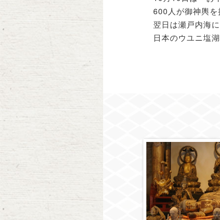
600人が御神輿
翌日は瀬戸内海に
日本のウユニ塩湖