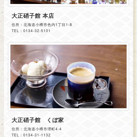
大正硝子館 本店
住所：北海道小樽市色内1丁目1-8
TEL：0134-32-5101
大正硝子館 くぼ家
住所：北海道小樽市堺町4-4
TEL：0134-31-1132