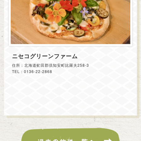
ニセコグリーンファーム
住所：北海道虻田郡倶知安町比羅夫258-3
TEL：0136-22-2868