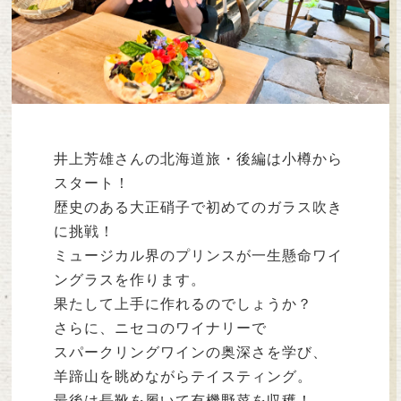
井上芳雄さんの北海道旅・後編は小樽から
スタート！
歴史のある大正硝子で初めてのガラス吹き
に挑戦！
ミュージカル界のプリンスが一生懸命ワイ
ングラスを作ります。
果たして上手に作れるのでしょうか？
さらに、ニセコのワイナリーで
スパークリングワインの奥深さを学び、
羊蹄山を眺めながらテイスティング。
最後は長靴を履いて有機野菜を収穫！