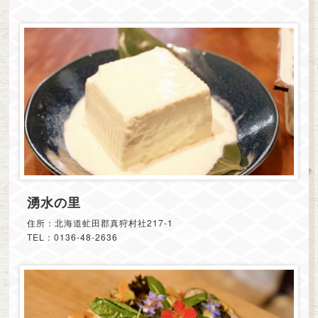
湧水の里
住所：北海道虻田郡真狩村社217-1
TEL：0136-48-2636