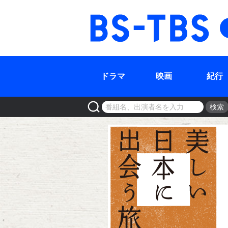
BS-TBS
ドラマ
映画
紀行
検索