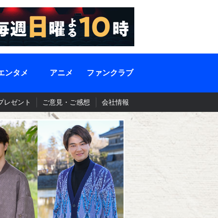
エンタメ
アニメ
ファンクラブ
プレゼント
ご意見・ご感想
会社情報