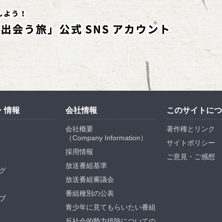
・情報
会社情報
このサイトにつ
会社概要
著作権とリンク
（
Company Information
）
サイトポリシー
採用情報
ご意見・ご感想
放送番組基準
グ
放送番組審議会
番組種別の公表
ブ
青少年に見てもらいたい番組
反社会的勢力排除についての