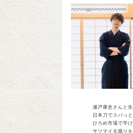
瀬戸康史さんと生
日本刀でスパっと
ひろめ市場で芋け
サツマイモ堀りを