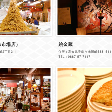
め市場店）
絵金蔵
2丁目3-1
住所：高知県香南市赤岡町538−541
TEL：0887-57-7117