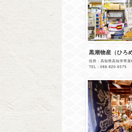
黒潮物産（ひろ
住所：高知県高知市帯屋町
TEL：088-820-6575