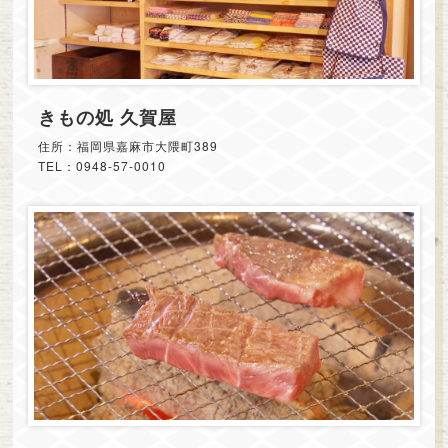
きもの処 久賀屋
住所：福岡県嘉麻市大隈町389
TEL：0948-57-0010