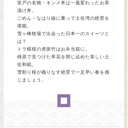
室戸の名物・キンメ丼は一風変わったお茶
漬け丼。
ごめん・なはり線に乗って土佐湾の絶景を
堪能。
雪ヶ峰牧場で出会った日本一のスイーツと
は？
トラ模様の虎斑竹はお弁当箱に。
梼原で見つけた草花を閉じ込めた美しい土
佐和紙。
雪割り桜が織りなす絶景で一足早い春を感
じましょう。