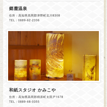
郷麓温泉
住所：高知県高岡郡津野町北川8308
TEL：0889-62-2336
和紙スタジオ かみこや
住所：高知県高岡郡梼原町太田戸1678
TEL：0889-68-0355