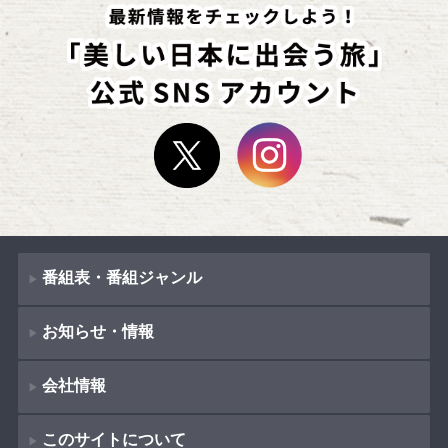
番組表・番組ジャンル
お知らせ・情報
番組表
会社情報
番組ジャンル
新着情報
ドラマ
このサイトについて
お知らせ
会社概要