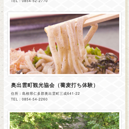
TEL：0854-52-2770
奥出雲町観光協会（蕎麦打ち体験）
住所：島根県仁多郡奥出雲町三成641-22
TEL：0854-54-2260