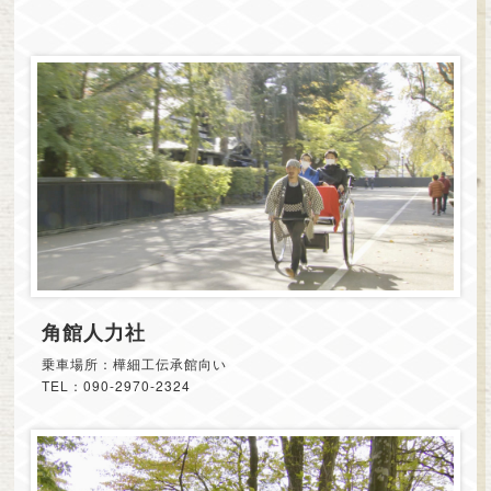
角館人力社
乗車場所：樺細工伝承館向い
TEL：090-2970-2324