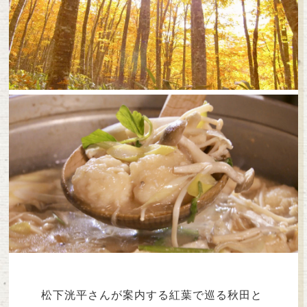
松下洸平さんが案内する紅葉で巡る秋田と