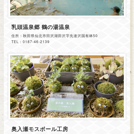
乳頭温泉郷 鶴の湯温泉
住所：秋田県仙北市田沢湖田沢字先達沢国有林50
TEL：0187-46-2139
奥入瀬モスボール工房