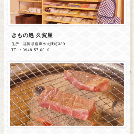
きもの処 久賀屋
住所：福岡県嘉麻市大隈町389
TEL：0948-57-0010