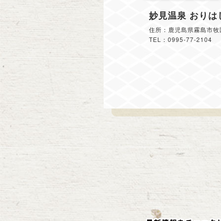
妙見温泉 おりは
住所：鹿児島県霧島市牧園
TEL：0995-77-2104