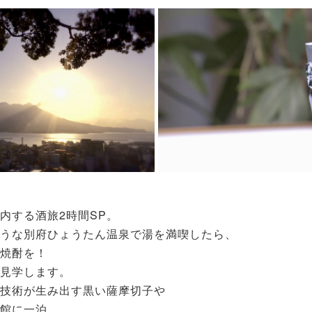
内する酒旅2時間SP。
うな別府ひょうたん温泉で湯を満喫したら、
焼酎を！
見学します。
技術が生み出す黒い薩摩切子や
館に一泊。