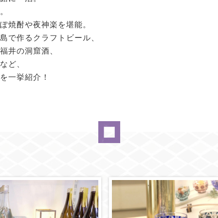
。
ぽ焼酎や夜神楽を堪能。
島で作るクラフトビール、
福井の洞窟酒、
など、
を一挙紹介！