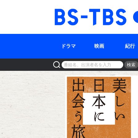
BS-TBS
ドラマ
映画
紀行
検索