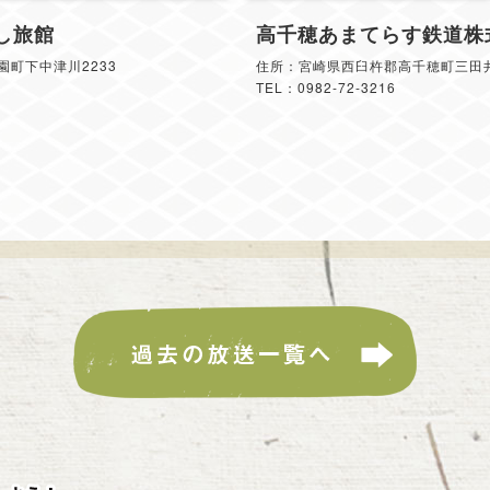
し旅館
高千穂あまてらす鉄道株
町下中津川2233
住所：宮崎県西臼杵郡高千穂町三田井1
TEL：0982-72-3216