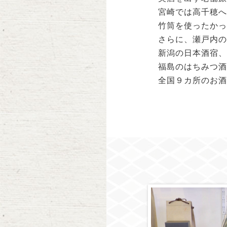
宮崎では高千穂へ
竹筒を使ったかっ
さらに、瀬戸内の
新潟の日本酒宿、
福島のはちみつ酒
全国９カ所のお酒