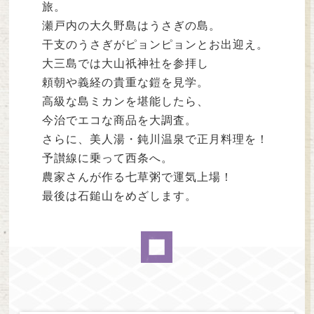
旅。
瀬戸内の大久野島はうさぎの島。
干支のうさぎがピョンピョンとお出迎え。
大三島では大山祇神社を参拝し
頼朝や義経の貴重な鎧を見学。
高級な島ミカンを堪能したら、
今治でエコな商品を大調査。
さらに、美人湯・鈍川温泉で正月料理を！
予讃線に乗って西条へ。
農家さんが作る七草粥で運気上場！
最後は石鎚山をめざします。