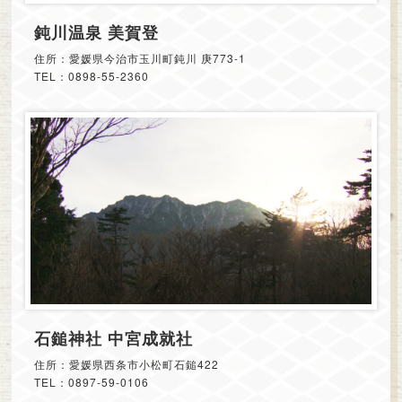
鈍川温泉 美賀登
住所：愛媛県今治市玉川町鈍川 庚773-1
TEL：0898-55-2360
石鎚神社 中宮成就社
住所：愛媛県西条市小松町石鎚422
TEL：0897-59-0106