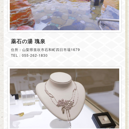
薬石の湯 瑰泉
住所：山梨県笛吹市石和町四日市場1679
TEL：055-262-1830