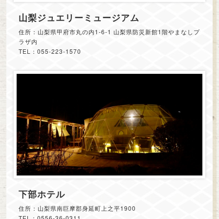
山梨ジュエリーミュージアム
住所：山梨県甲府市丸の内1-6-1 山梨県防災新館1階やまなしプ
ラザ内
TEL：055-223-1570
下部ホテル
住所：山梨県南巨摩郡身延町上之平1900
TEL：0556-36-0311