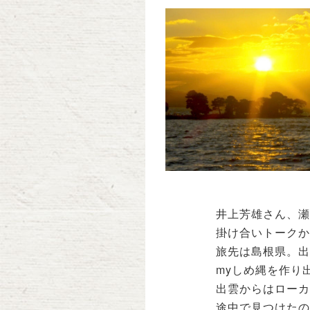
井上芳雄さん、瀬
掛け合いトークか
旅先は島根県。出
myしめ縄を作り
出雲からはローカ
途中で見つけたの