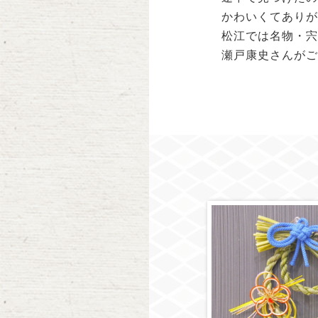
かわいくてありが
松江では名物・宍
瀬戸康史さんがご