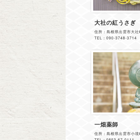
大社の紅うさぎ
住所：島根県出雲市大社町
TEL：090-3748-3714
一畑薬師
住所：島根県出雲市小境
TEL：0853-67-0111