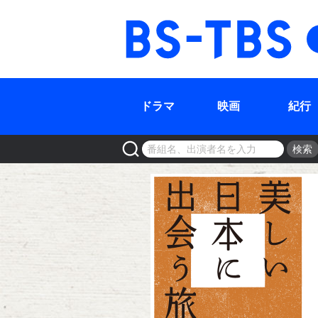
BS-TBS
ドラマ
映画
紀行
検索