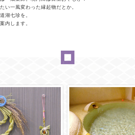
たい一風変わった縁起物だとか。
道湖七珍を。
案内します。