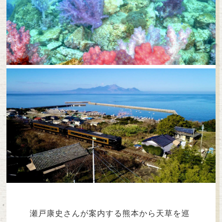
瀬戸康史さんが案内する熊本から天草を巡