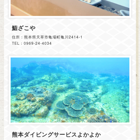
鮨ざこや
住所：熊本県天草市亀場町亀川2414-1
TEL：0969-24-4034
熊本ダイビングサービスよかよか