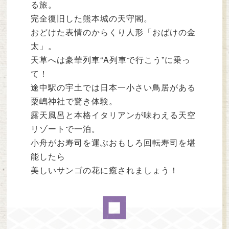
る旅。
完全復旧した熊本城の天守閣。
おどけた表情のからくり人形「おばけの金
太」。
天草へは豪華列車“A列車で行こう”に乗っ
て！
途中駅の宇土では日本一小さい鳥居がある
粟嶋神社で驚き体験。
露天風呂と本格イタリアンが味わえる天空
リゾートで一泊。
小舟がお寿司を運ぶおもしろ回転寿司を堪
能したら
美しいサンゴの花に癒されましょう！