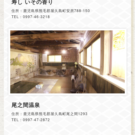
寿し いその香り
住所：鹿児島県熊毛郡屋久島町安房788-150
TEL：0997-46-3218
尾之間温泉
住所：鹿児島県熊毛郡屋久島町尾之間1293
TEL：0997-47-2872