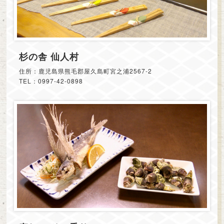
杉の舎 仙人村
住所：鹿児島県熊毛郡屋久島町宮之浦2567-2
TEL：0997-42-0898