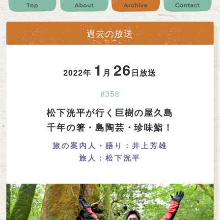
公式SNS
プレゼント
ご意見・ご感想
会社情報
過去の放送
1
26
2022年
月
日放送
#358
松下洸平が行く巨樹の屋久島
千年の箸・島陶芸・珍味鮨！
旅の案内人・語り：井上芳雄
旅人：松下洸平