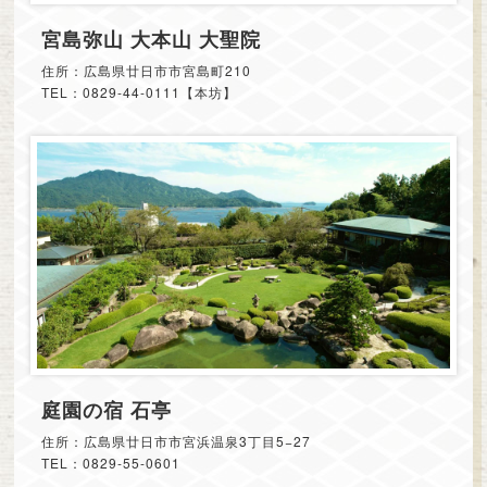
宮島弥山 大本山 大聖院
住所：広島県廿日市市宮島町210
TEL：0829-44-0111【本坊】
庭園の宿 石亭
住所：広島県廿日市市宮浜温泉3丁目5−27
TEL：0829-55-0601