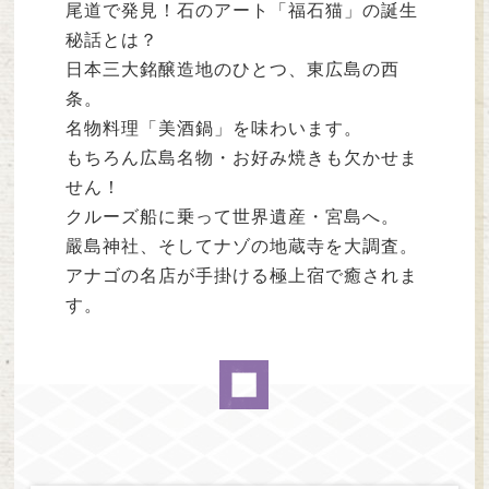
尾道で発見！石のアート「福石猫」の誕生
秘話とは？
日本三大銘醸造地のひとつ、東広島の西
条。
名物料理「美酒鍋」を味わいます。
もちろん広島名物・お好み焼きも欠かせま
せん！
クルーズ船に乗って世界遺産・宮島へ。
嚴島神社、そしてナゾの地蔵寺を大調査。
アナゴの名店が手掛ける極上宿で癒されま
す。