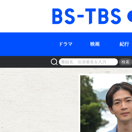
BS-TBS
ドラマ
映画
紀行
検索