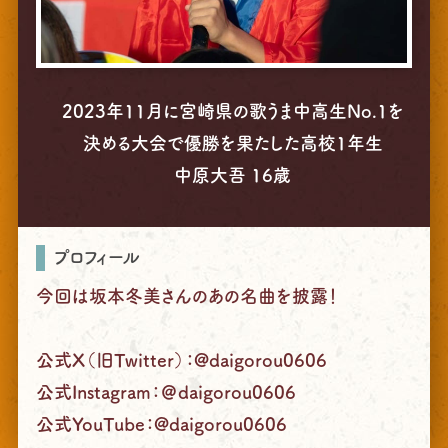
2023年11月に宮崎県の歌うま中高生No.1を
決める大会で優勝を果たした高校1年生
中原大吾 16歳
プロフィール
今回は坂本冬美さんのあの名曲を披露！
公式X（旧Twitter）：@daigorou0606
公式Instagram：＠daigorou0606
公式YouTube：@daigorou0606