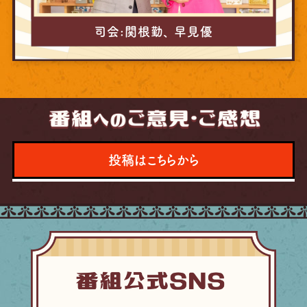
司会:関根勤、 早見優
投稿はこちらから