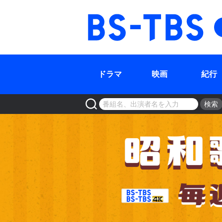
BS-TBS
ドラマ
映画
紀行
検索