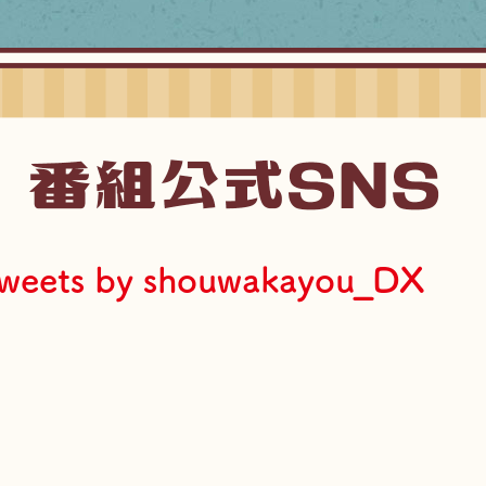
weets by shouwakayou_DX