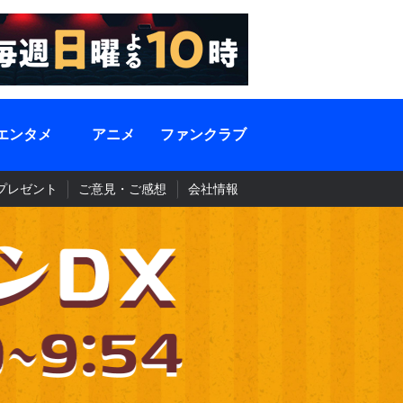
エンタメ
アニメ
ファンクラブ
プレゼント
ご意見・ご感想
会社情報
昭和歌