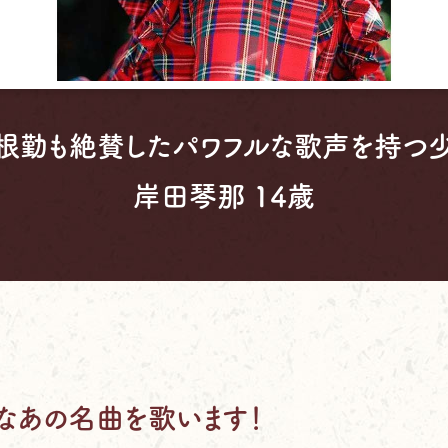
根勤も絶賛したパワフルな歌声を持つ
岸田琴那 14歳
なあの名曲を歌います！