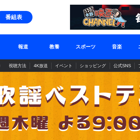
番組表
報道
教養
スポーツ
音楽
視聴方法
4K放送
イベント
ショッピング
公式SNS