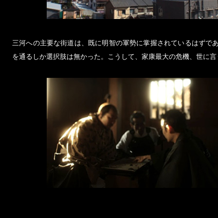
三河への主要な街道は、既に明智の軍勢に掌握されているはずで
を通るしか選択肢は無かった。こうして、家康最大の危機、世に言