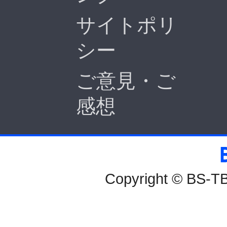
サイトポリ
シー
ご意見・ご
感想
BS-TBS
Copyright © BS-TBS