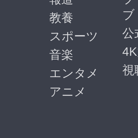
ブ
教養
公
スポーツ
4
音楽
視
エンタメ
アニメ