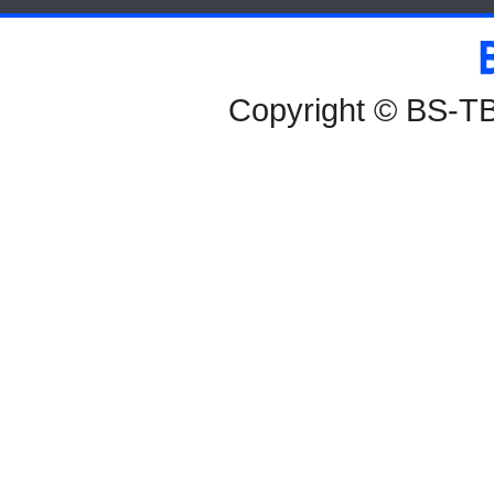
BS-TBS
Copyright © BS-TBS