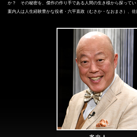
か？ その秘密を、傑作の作り手である人間の生き様から探ってい
案内人は人生経験豊かな役者・六平直政（むさか・なおまさ）、佐