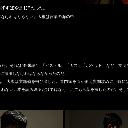
遂げずばやまじ”
だった。
げなければならない。大槻は言葉の海の中
った。それは“外来語”。「ピストル」「ガス」「ポケット」など、文明
書に採用しなければならなかったのだ。
ば、大槻は文部省を飛び出した。専門家をつかまえ質問攻めに、時に
とわない。本を読み漁るだけではなく、足でも言葉を探したのだ。そし