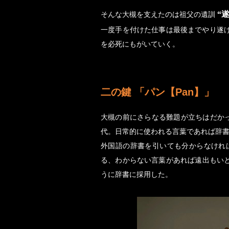
“
そんな大槻を支えたのは祖父の遺訓
一度手を付けた仕事は最後までやり遂
を必死にもがいていく。
二の鍵 「パン【Pan】」
大槻の前にさらなる難題が立ちはだか
代。日常的に使われる言葉であれば辞
外国語の辞書を引いても分からなけれ
る、わからない言葉があれば遠出もい
うに辞書に採用した。