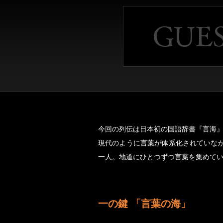
今回の列伝は日本初の国語辞書『言海
現代のように言葉が体系化されていな
一人。地道にひとつずつ言葉を集めてい
一の鍵 「言葉の海」