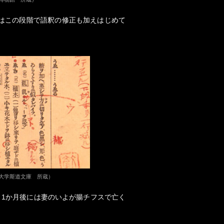
はこの段階で語釈の修正も加えはじめて
大学斯道文庫 所蔵）
、1か月後には妻のいよが腸チフスで亡く