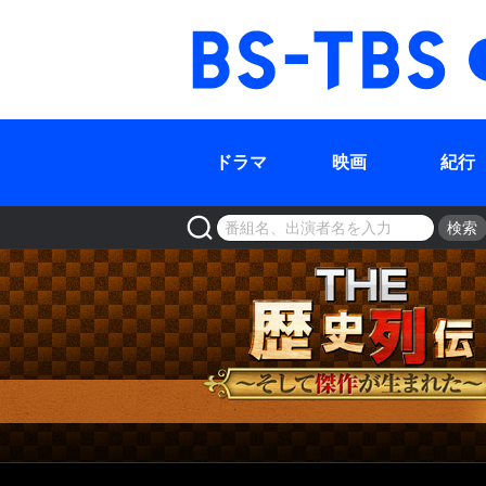
BS-TBS
ドラマ
映画
紀行
検索