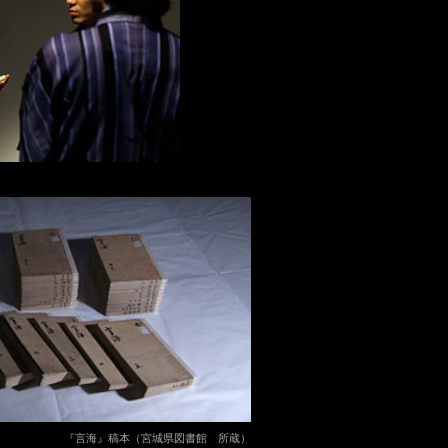
『言海』稿本（宮城県図書館 所蔵）