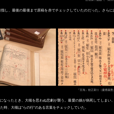
目指し、最後の最後まで原稿を赤でチェックしていたのだった。さらに
『言海』校正刷り（慶應義塾
”になったとき、大槻を思わぬ悲劇が襲う。最愛の娘が病死してしまい
た時、大槻は“らの行”のある言葉をチェックしていた。