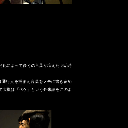
開化によって多くの言葉が増えた明治時
は通行人を捕まえ言葉をメモに書き留め
て大槻は「ペケ」という外来語をこのよ