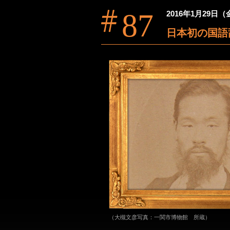
87
2016年1月29日
日本初の国
（大槻文彦写真：一関市博物館 所蔵）