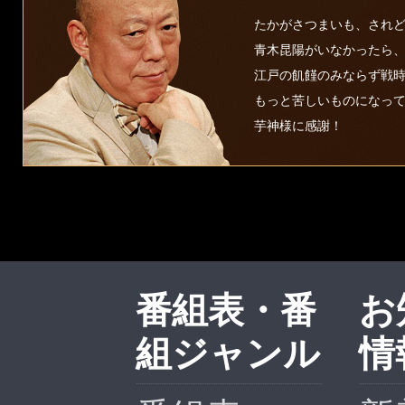
たかがさつまいも、され
青木昆陽がいなかったら
江戸の飢饉のみならず戦
もっと苦しいものになっ
芋神様に感謝！
番組表・番
お
組ジャンル
情