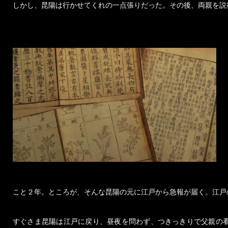
しかし、昆陽は行かせてくれの一点張りだった。その後、両親を説
こと２年。ところが、そんな昆陽の元に江戸から急報が届く。江戸
すぐさま昆陽は江戸に戻り、昼夜を問わず、つきっきりで父親の看