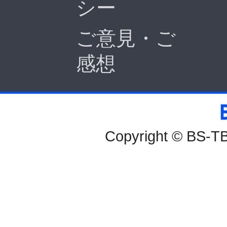
シー
ご意見・ご
感想
BS-TBS
Copyright © BS-TBS