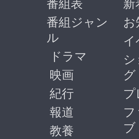
番組表
新
番組ジャン
お
ル
イ
ドラマ
シ
映画
グ
紀行
プ
報道
フ
ブ
教養