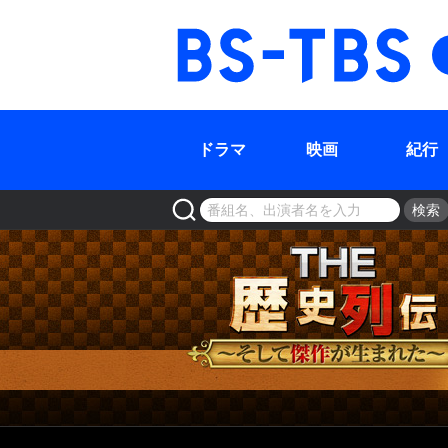
BS-TBS
ドラマ
映画
紀行
検索