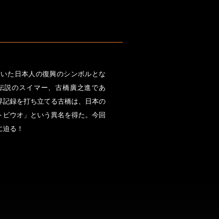
ていた日本人の復興のシンボルとな
伝説のスイマー、古橋廣之進であ
界記録を打ち立てる古橋は、日本の
トビウオ」という異名を得た。今回
に迫る！