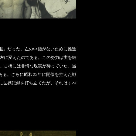
服」だった。左の中指がないために推進
ら左に変えたのである。この努力は実を結
が…古橋には非情な現実が待っていた。当
る。さらに昭和23年に開催を控えた戦
に世界記録を打ち立てたが、それはすべ