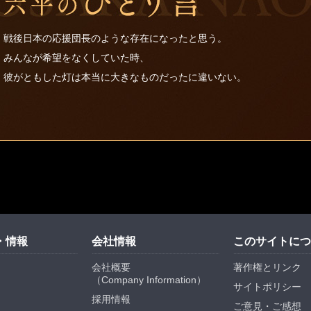
戦後日本の応援団長のような存在になったと思う。
みんなが希望をなくしていた時、
彼がともした灯は本当に大きなものだったに違いない。
・情報
会社情報
このサイトにつ
会社概要
著作権とリンク
（
Company Information
）
サイトポリシー
採用情報
ご意見・ご感想