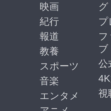
映画
グ
紀行
プ
報道
フ
ブ
教養
公
スポーツ
4
音楽
視
エンタメ
アニメ