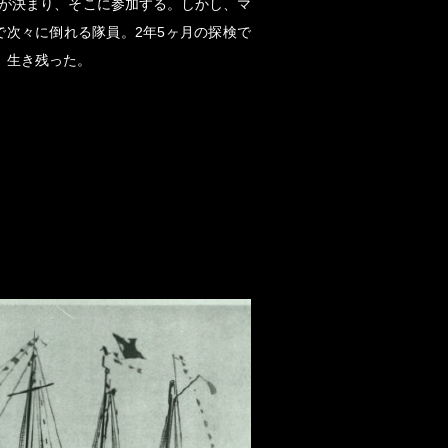
が決まり、そこに参加する。しかし、マ
で次々に倒れる隊員。2年5ヶ月の探検で
、生き残った。