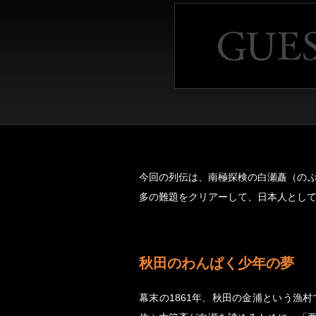
今回の列伝は、南極探検の白瀬矗（のぶ
多の難題をクリアーして、日本人とし
秋田のわんぱく少年の夢
幕末の1861年、秋田の金浦という漁