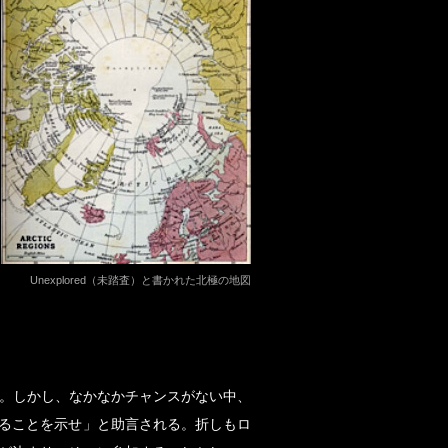
Unexplored（未踏査）と書かれた北極の地図
隊。しかし、なかなかチャンスがない中、
ることを示せ」と助言される。折しもロ