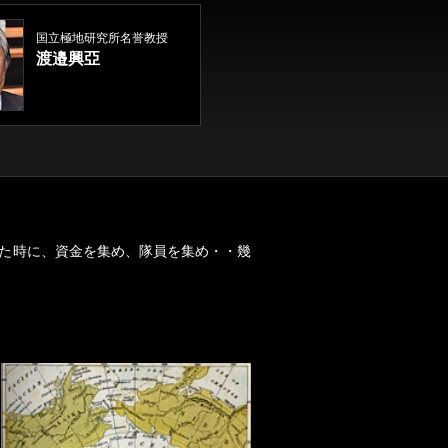
国立極地研究所名誉教授
渡邉興亞
った時に、資金を集め、隊員を集め・・幾