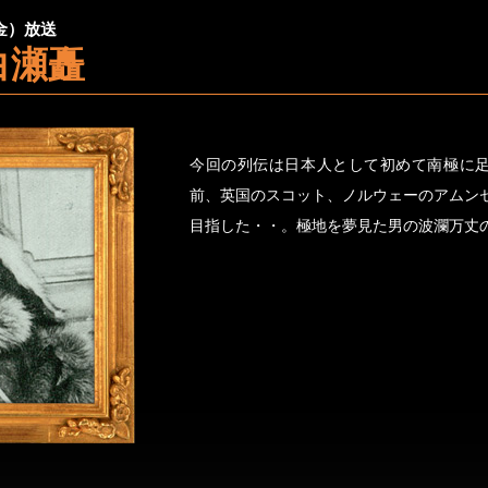
（金）放送
白瀬矗
今回の列伝は日本人として初めて南極に足
前、英国のスコット、ノルウェーのアムン
目指した・・。極地を夢見た男の波瀾万丈