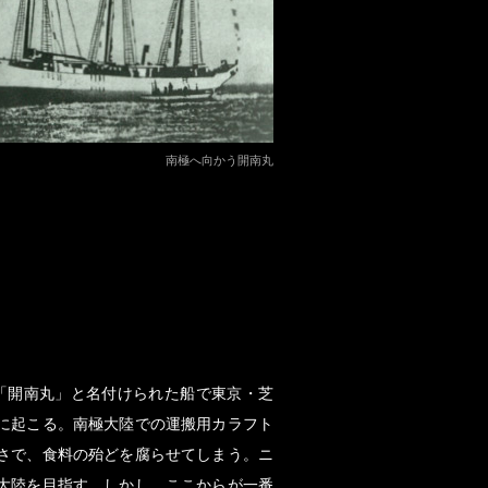
南極へ向かう開南丸
は、「開南丸」と名付けられた船で東京・芝
に起こる。南極大陸での運搬用カラフト
さで、食料の殆どを腐らせてしまう。ニ
大陸を目指す。しかし、ここからが一番