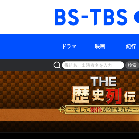
BS-TBS
ドラマ
映画
紀行
検索