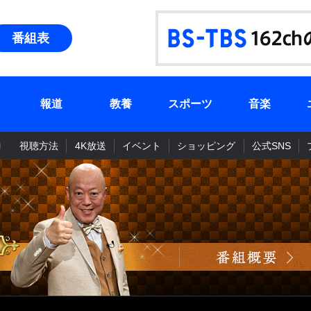
番組表
報道
教養
スポーツ
音楽
視聴方法
4K放送
イベント
ショッピング
公式SNS