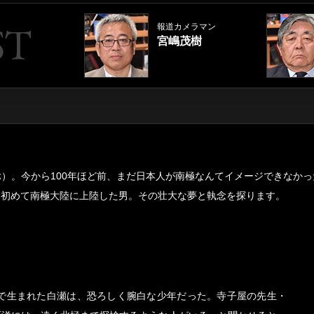
報道カメラマン
宮嶋茂樹
）。今から100年ほど前、まだ日本人が南極なんてイメージできなか
て初めて南極大陸に上陸した男。その壮大な夢と執念を探ります。
村で生まれた白瀬は、恐ろしく腕白な少年だった。寺子屋の先生・