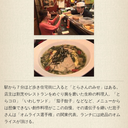
駅から７分ほど歩き住宅街に入ると「とらさんのみせ」はある。
店主は割烹やレストランをめぐり腕を磨いた生粋の料理人。「と
らコロ」「いわしサンド」「茄子餃子」などなど、メニューから
は想像できない創作料理がここの自慢。その遺伝子を継いだ息子
さんは「オムライス選手権」の関東代表。ランチには絶品のオム
ライスが頂ける。