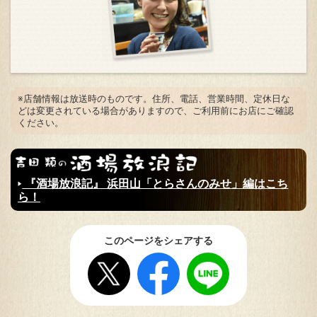
※店舗情報は放送時のものです。住所、電話、営業時間、定休日な
どは変更されている場合がありますので、ご利用前にお店にご確認
ください。
『酒場放浪記』 浜田山「とらさんのみせ」編はこち
ら！
このページをシェアする