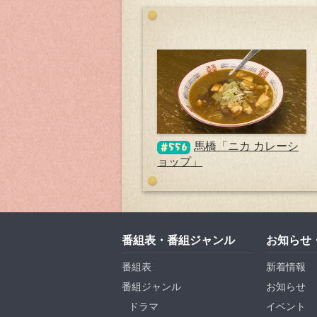
馬橋「ニカ カレーシ
#556
ョップ」
番組表・番組ジャンル
お知らせ
番組表
新着情報
番組ジャンル
お知らせ
ドラマ
イベント