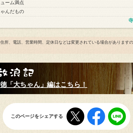
リューム満点
ちゃんだもの
。住所、電話、営業時間、定休日などは変更されている場合があります
行徳「大ちゃん」編はこちら！
このページをシェアする