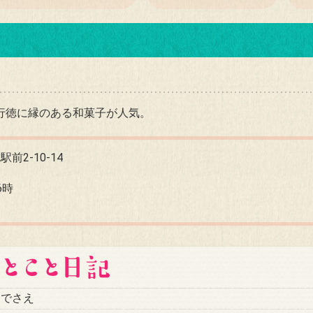
行徳に縁のある和菓子が人気。
2-10-14
6時
ニでさえ