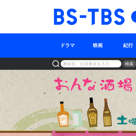
BS-TBS
ドラマ
映画
紀行
検索