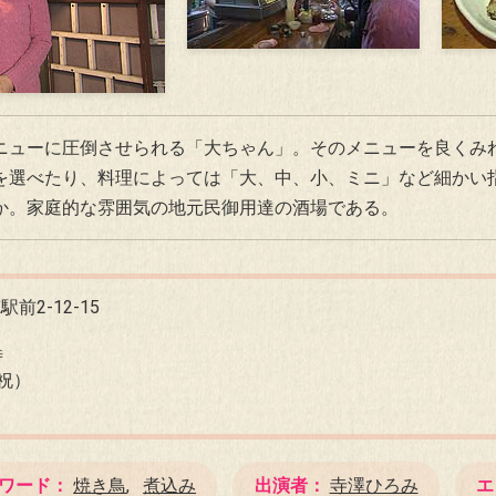
ニューに圧倒させられる「大ちゃん」。そのメニューを良くみ
を選べたり、料理によっては「大、中、小、ミニ」など細かい
か。家庭的な雰囲気の地元民御用達の酒場である。
2-12-15
時
祝）
ワード
焼き鳥
煮込み
出演者
寺澤ひろみ
エ