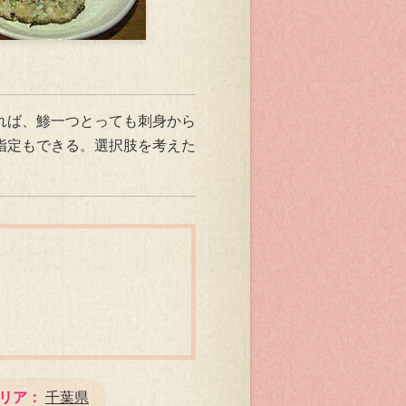
れば、鯵一つとっても刺身から
指定もできる。選択肢を考えた
リア
千葉県