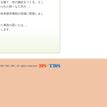
家を建て、街の施設をつくる。そこ
められた様々な工夫が…。
の未来都市構想の現場に密着しまし
きた東急の思いとは…。
せします。