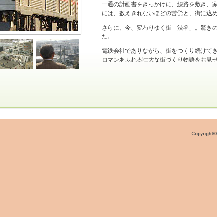
一通の計画書をきっかけに、線路を敷き、
には、数えきれないほどの苦労と、街に込
さらに、今、変わりゆく街「渋谷」。驚き
た。
電鉄会社でありながら、街をつくり続けて
ロマンあふれる壮大な街づくり物語をお見