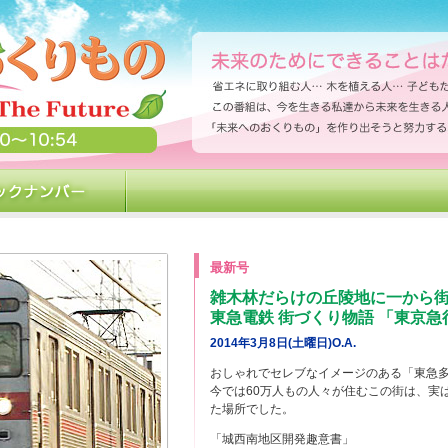
最新号
雑木林だらけの丘陵地に一から
東急電鉄 街づくり物語 「東京
2014年3月8日(土曜日)O.A.
おしゃれでセレブなイメージのある「東急
今では60万人もの人々が住むこの街は、実
た場所でした。
「城西南地区開発趣意書」