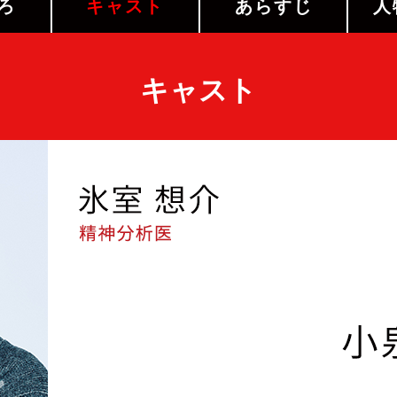
ろ
キャスト
あらすじ
人
キャスト