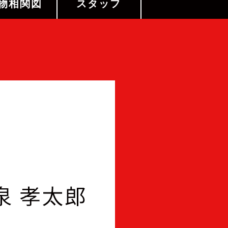
物相関図
スタッフ