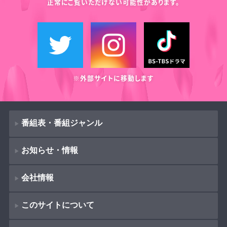
正常にご覧いただけない可能性があります。
※外部サイトに移動します
番組表・番組ジャンル
お知らせ・情報
番組表
会社情報
番組ジャンル
新着情報
ドラマ
このサイトについて
お知らせ
会社概要
（
Company Information
）
映画