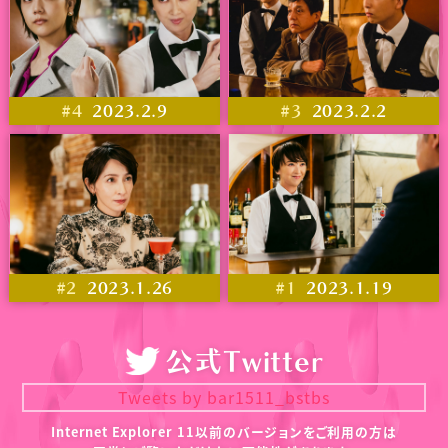
#4
2023.2.9
#3
2023.2.2
#2
2023.1.26
#1
2023.1.19
公式Twitter
Tweets by bar1511_bstbs
Internet Explorer 11以前のバージョンをご利用の方は