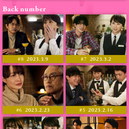
Back number
#8
2023.3.9
#7
2023.3.2
#6
2023.2.23
#5
2023.2.16