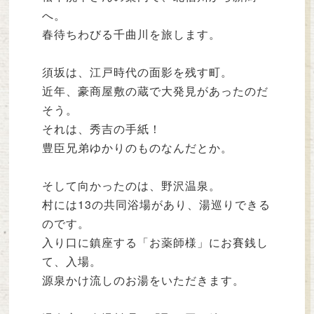
へ。
春待ちわびる千曲川を旅します。
須坂は、江戸時代の面影を残す町。
近年、豪商屋敷の蔵で大発見があったのだ
そう。
それは、秀吉の手紙！
豊臣兄弟ゆかりのものなんだとか。
そして向かったのは、野沢温泉。
村には13の共同浴場があり、湯巡りできる
のです。
入り口に鎮座する「お薬師様」にお賽銭し
て、入場。
源泉かけ流しのお湯をいただきます。