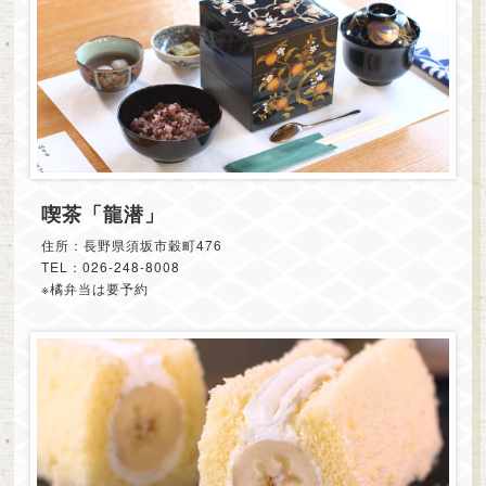
喫茶「龍潜」
住所：長野県須坂市穀町476
TEL：026-248-8008
※橘弁当は要予約