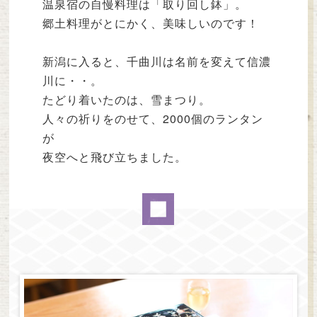
温泉宿の自慢料理は「取り回し鉢」。
郷土料理がとにかく、美味しいのです！
新潟に入ると、千曲川は名前を変えて信濃
川に・・。
たどり着いたのは、雪まつり。
人々の祈りをのせて、2000個のランタン
が
夜空へと飛び立ちました。