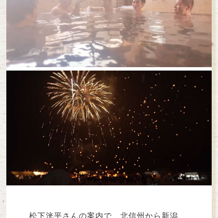
松下洸平さんの案内で、北信州から新潟