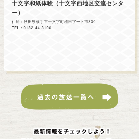
十文字和紙体験（十文字西地区交流センタ
ー）
住所：秋田県横手市十文字町植田字一ト市330
TEL：0182-44-3100