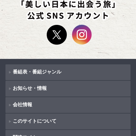
番組表・番組ジャンル
お知らせ・情報
番組表
会社情報
番組ジャンル
新着情報
ドラマ
このサイトについて
お知らせ
会社概要
（
Company Information
）
映画