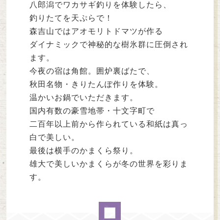
八郎潟でワカサギ釣りを体験したら、
釣りたてを天ぷらで！
森吉山ではアオモリトドマツが作る
ダイナミックで神秘的な樹氷群に圧倒され
ます。
今夜の宿は角館。囲炉裏ばたで、
秋田名物・きりたんぽ作りを体験。
温かいお鍋でいただきます。
国内有数の豪雪地帯・十文字町で
二百年以上前から作られている和紙は真っ
白で美しい。
最後は横手のかまくら祭り。
雄大で美しいかまくらが冬の世界を彩りま
す。