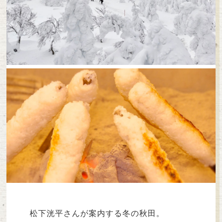
松下洸平さんが案内する冬の秋田。