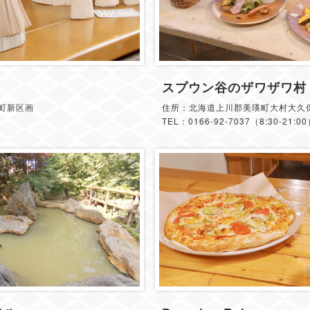
スプウン谷のザワザワ村
町新区画
住所：北海道上川郡美瑛町大村大久
TEL：0166-92-7037（8:30-21:0