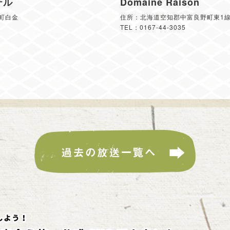
テル
Domaine Raison
町白金
住所：北海道空知郡中富良野町東1線
TEL：0167-44-3035