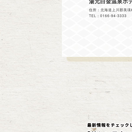
湯元白金温泉ホ
住所：北海道上川郡美瑛
TEL：0166-94-3333