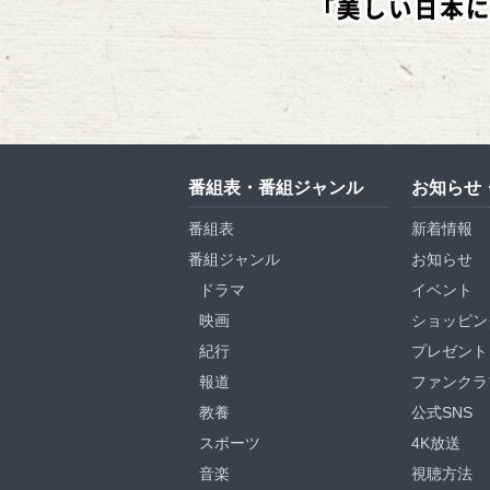
番組表・番組ジャンル
お知らせ
番組表
新着情報
番組ジャンル
お知らせ
ドラマ
イベント
映画
ショッピン
紀行
プレゼント
報道
ファンクラ
教養
公式SNS
スポーツ
4K放送
音楽
視聴方法