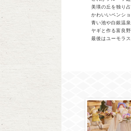
美瑛の丘を独り占
かわいいペンショ
青い池や白銀温泉
ヤギと作る富良野
最後はユーモラス