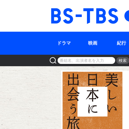
BS-TBS
ドラマ
映画
紀行
検索