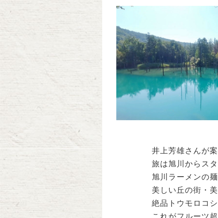
井上芳雄さんが案
旅は旭川からスタ
旭川ラーメンの麺
美しい丘の街・美
絶品トウモロコシ
これがフルーツ超