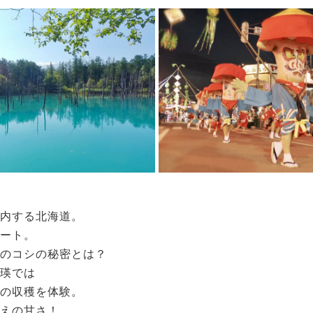
内する北海道。
ート。
のコシの秘密とは？
瑛では
の収穫を体験。
えの甘さ！