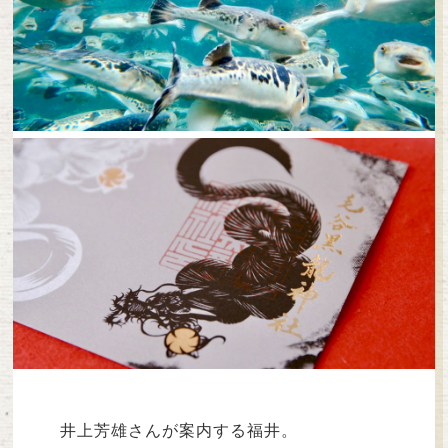
井上芳雄さんが案内する福井。