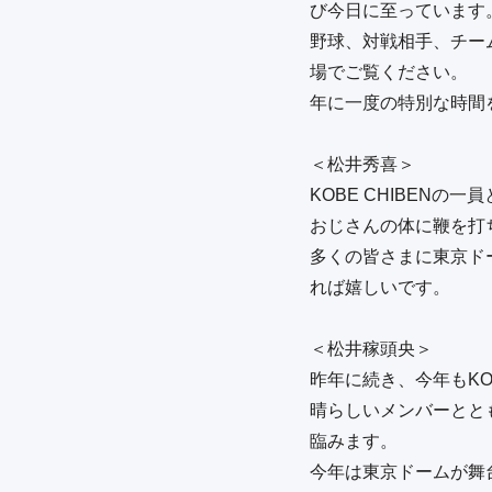
び今日に至っています。
野球、対戦相手、チー
場でご覧ください。

年に一度の特別な時間
＜松井秀喜＞

KOBE CHIBEN
おじさんの体に鞭を打
多くの皆さまに東京ド
れば嬉しいです。

＜松井稼頭央＞

昨年に続き、今年もKO
晴らしいメンバーとと
臨みます。

今年は東京ドームが舞