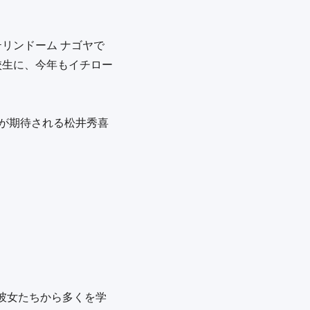
リンドーム ナゴヤで
校生に、今年もイチロー
ンが期待される松井秀喜
彼女たちから多くを学