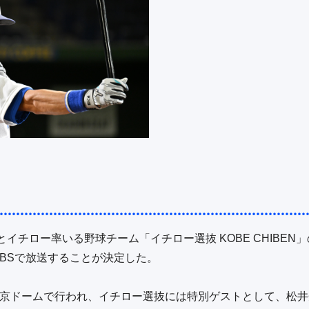
イチロー率いる野球チーム「イチロー選抜 KOBE CHIBEN
TBSで放送することが決定した。

に東京ドームで行われ、イチロー選抜には特別ゲストとして、松