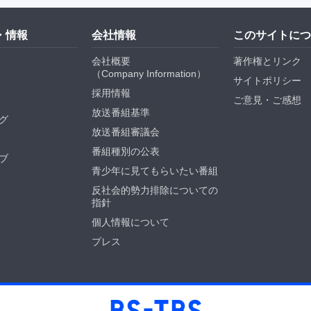
・情報
会社情報
このサイトにつ
会社概要
著作権とリンク
（
Company Information
）
サイトポリシー
採用情報
ご意見・ご感想
放送番組基準
グ
放送番組審議会
番組種別の公表
ブ
青少年に見てもらいたい番組
反社会的勢力排除についての
指針
個人情報について
プレス