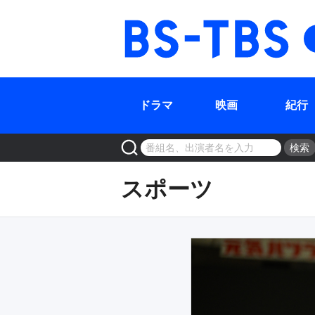
ドラマ
映画
紀行
検索
スポーツ