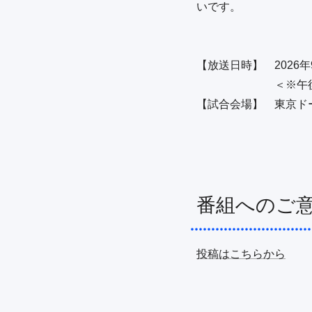
いです。

【放送日時】　2026年9
　　　　　　　＜※午後3
【試合会場】　東京ド
番組へのご
投稿はこちらから