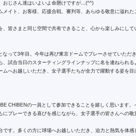
おじさん達はいよいよ命懸けですが…(^^)

ムメイト、お客様、応援合戦、審判等、あらゆる敬意に溢れた
を、皆さまと同じ空間で共有できること、心から楽しみにしてい
の一員となって3年目。今年は再び東京ドームでプレーさせていただき
ち、試合当日のスターティングラインナップに名を連ねられるよ
ームへお越しいただき、女子選手たちが全力で躍動する姿を目
BE CHIBENの一員として参加できることを嬉しく思います
もにプレーできる喜びを感じながら、女子選手の皆さんへの敬
台です。多くの方に球場へお越しいただき、迫力と熱気を体感