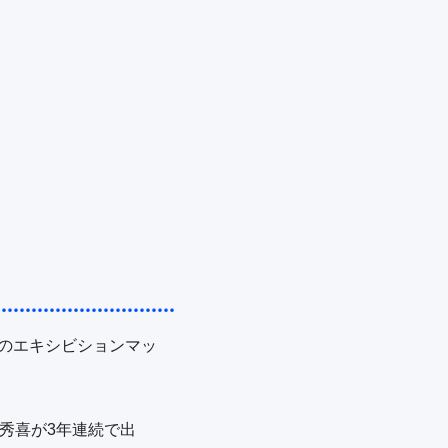
」のエキシビションマッ
井秀喜が3年連続で出