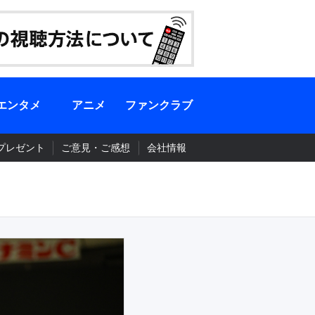
エンタメ
アニメ
ファンクラブ
プレゼント
ご意見・ご感想
会社情報