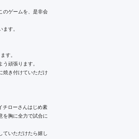
このゲームを、是非会
ます。

ます。

う頑張ります。

に焼き付けていただけ
。イチローさんはじめ素
意を胸に全力で試合に
していただけたら嬉し