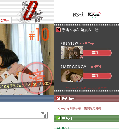
WindowsMediaPlayer
が必要です
ケータイ刑事手帳 期間限定発売！