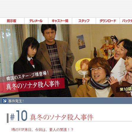
噂のVIP来日。今回は、要人の警護！？