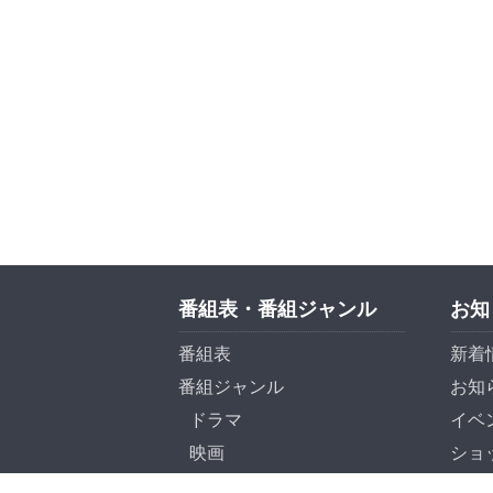
番組表・番組ジャンル
お知
番組表
新着
番組ジャンル
お知
ドラマ
イベ
映画
ショ
紀行
プレ