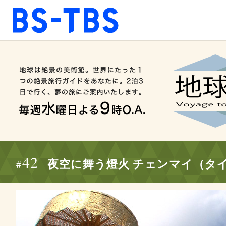
BS-TBS
BS-TBS
ドラマ
映画
報道
教養
音楽
エンタメ
ファンクラブ
42
#
夜空に舞う燈火 チェンマイ（タ
視聴方法
4K放送
ショッピング
公式SNS
ご意見・ご感想
会社情報