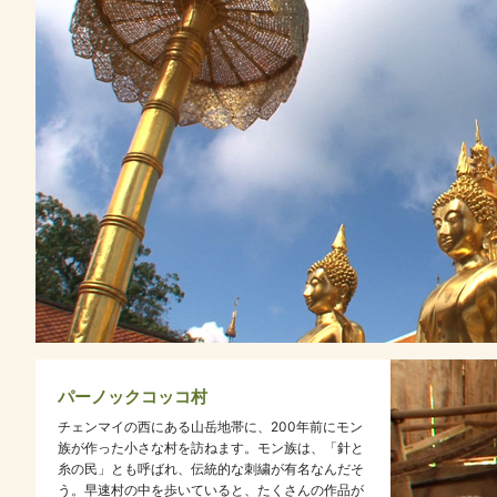
パーノックコッコ村
チェンマイの西にある山岳地帯に、200年前にモン
族が作った小さな村を訪ねます。モン族は、「針と
糸の民」とも呼ばれ、伝統的な刺繍が有名なんだそ
う。早速村の中を歩いていると、たくさんの作品が