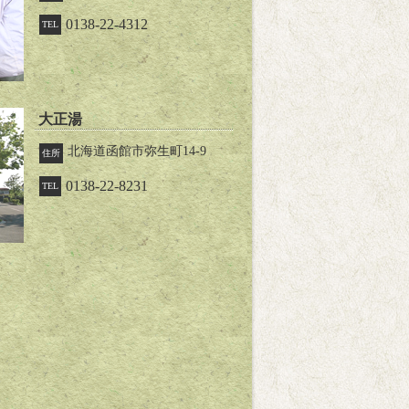
0138-22-4312
TEL
大正湯
北海道函館市弥生町14-9
住所
0138-22-8231
TEL