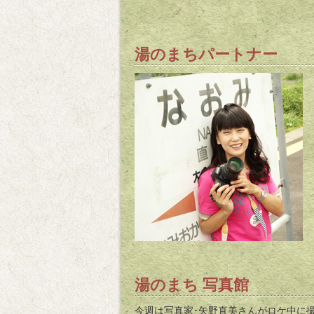
湯のまちパートナー
湯のまち 写真館
今週は写真家･矢野直美さんがロケ中に