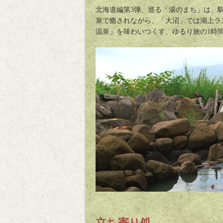
北海道編第3弾、巡る「湯のまち」は、
泉で癒されながら、「大沼」では湖上ラ
温泉」を味わいつくす、ゆるり旅の1時
立ち寄り処