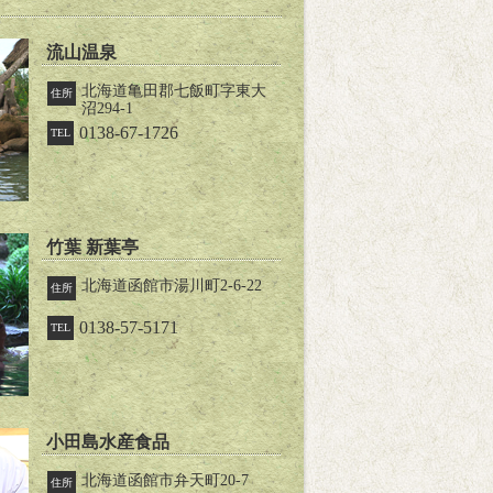
流山温泉
北海道亀田郡七飯町字東大
住所
沼294-1
0138-67-1726
TEL
竹葉 新葉亭
北海道函館市湯川町2-6-22
住所
0138-57-5171
TEL
小田島水産食品
北海道函館市弁天町20-7
住所