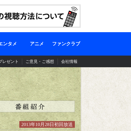
エンタメ
アニメ
ファンクラブ
プレゼント
ご意見・ご感想
会社情報
2013年10月28日初回放送