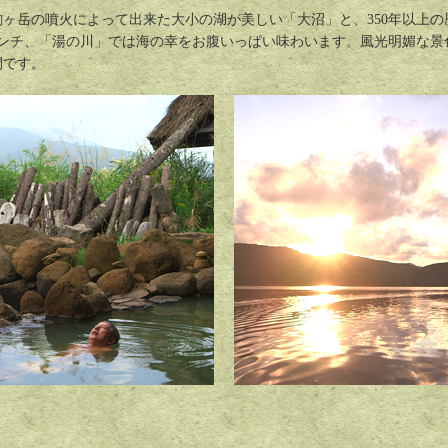
駒ヶ岳の噴火によって出来た大小の湖が美しい「大沼」と、350年以上
ンチ、「湯の川」では海の幸をお腹いっぱい味わいます。風光明媚な景
間です。