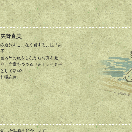
矢野直美
鉄道旅をこよなく愛する元祖「鉄
子」。
国内外の旅をしながら写真を撮
り、文章をつづるフォトライター
として活躍中。
札幌在住。
撮影した写真を紹介します。