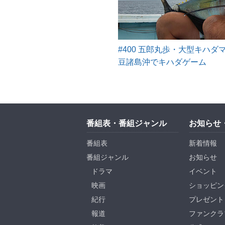
#400 五郎丸歩・大型キハ
豆諸島沖でキハダゲーム
番組表・番組ジャンル
お知らせ
番組表
新着情報
番組ジャンル
お知らせ
ドラマ
イベント
映画
ショッピン
紀行
プレゼント
報道
ファンクラ