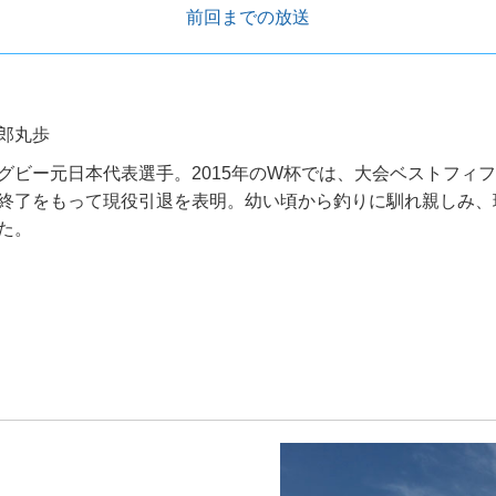
前回までの放送
郎丸歩
グビー元日本代表選手。2015年のW杯では、大会ベストフィフ
終了をもって現役引退を表明。幼い頃から釣りに馴れ親しみ、
た。