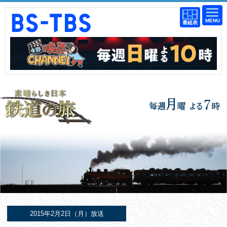
BS-TBS
番組
番組
BS-TBS
表
表
検索
2015年2月2日（月）放送