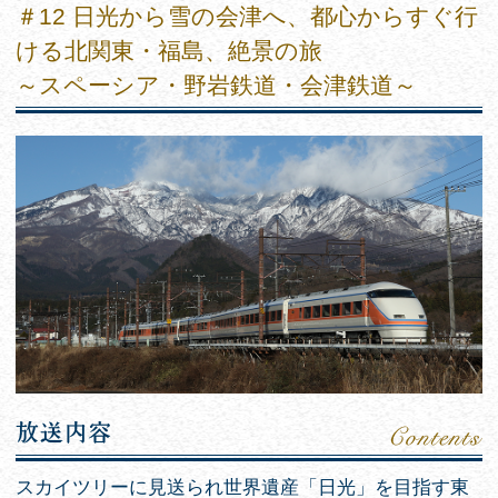
＃12 日光から雪の会津へ、都心からすぐ行
ける北関東・福島、絶景の旅
～スペーシア・野岩鉄道・会津鉄道～
スカイツリーに見送られ世界遺産「日光」を目指す東