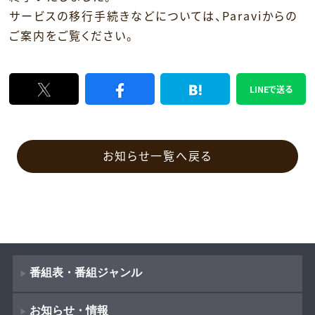
サービスの移行手続きなどについては、Paraviからの
ご案内をご覧ください。
LINEで送る
お知らせ一覧へ戻る
番組表・番組ジャンル
お知らせ・情報
番組表