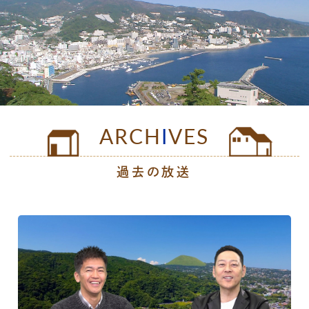
公式SNS
プレゼント
ご意見・ご感想
会社情報
ARCH
I
VES
過去の放送