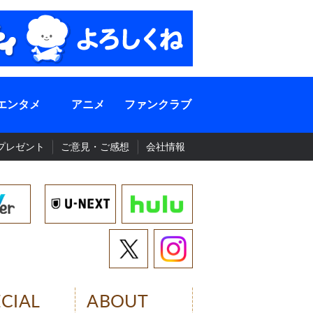
エンタメ
アニメ
ファンクラブ
プレゼント
ご意見・ご感想
会社情報
ECIAL
ABOUT