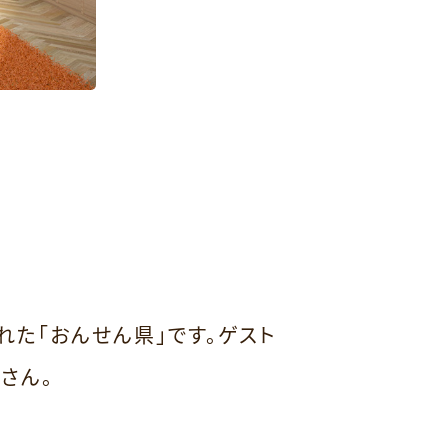
た「おんせん県」です。ゲスト
さん。