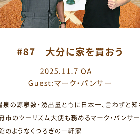
#87 大分に家を買おう
2025.11.7 OA
Guest:マーク・パンサー
温泉の源泉数・湧出量ともに日本一、言わずと知れ
別府市のツーリズム大使も務めるマーク・パンサー
館のようなくつろぎの一軒家