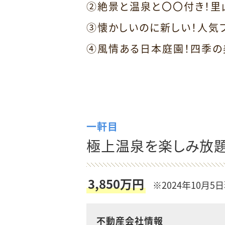
②絶景と温泉と〇〇付き！里
③懐かしいのに新しい！人気
④風情ある日本庭園！四季の
一軒目
極上温泉を楽しみ放題
3,850万円
※2024年10月5
不動産会社情報