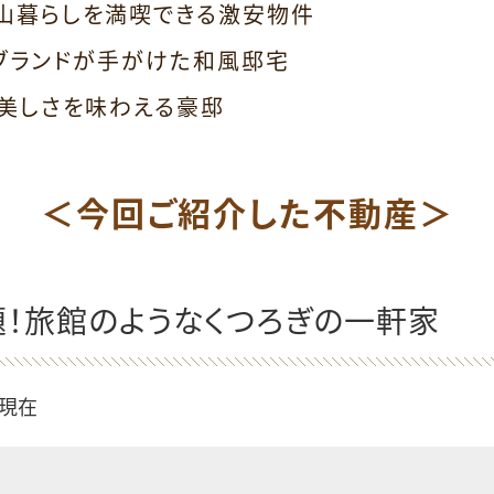
山暮らしを満喫できる激安物件
ブランドが手がけた和風邸宅
美しさを味わえる豪邸
＜今回ご紹介した不動産＞
！旅館のようなくつろぎの一軒家
日現在