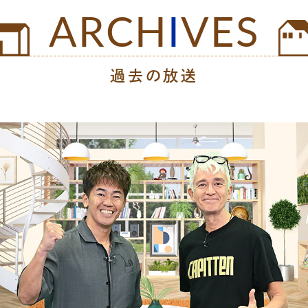
ARCH
I
VES
過去の放送